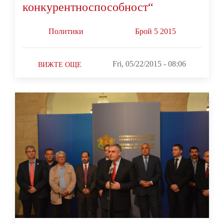
конкурентноспособност“
Политики
Брой 5 2015
Fri, 05/22/2015 - 08:06
ВИЖТЕ ОЩЕ