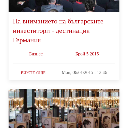
На вниманието на българските
инвеститори - дестинация
Германия
Бизнес
Брой 5 2015
Mon, 06/01/2015 - 12:46
ВИЖТЕ ОЩЕ