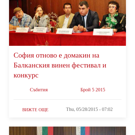
София отново е домакин на
Балканския винен фестивал и
конкурс
Събития
Брой 5 2015
Thu, 05/28/2015 - 07:02
ВИЖТЕ ОЩЕ