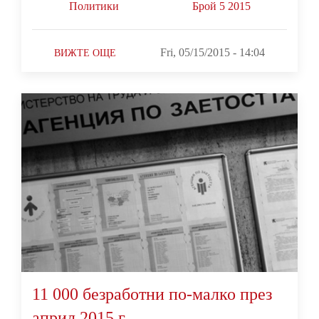
Политики
Брой 5 2015
Fri, 05/15/2015 - 14:04
ВИЖТЕ ОЩЕ
11 000 безработни по-малко през
април 2015 г.