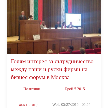
Голям интерес за сътрудничество
между наши и руски фирми на
бизнес форум в Москва
Политики
Брой 5 2015
Wed, 05/27/2015 - 05:54
ВИЖТЕ ОЩЕ