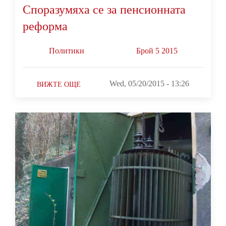
Споразумяха се за пенсионната
реформа
Политики
Брой 5 2015
Wed, 05/20/2015 - 13:26
ВИЖТЕ ОЩЕ