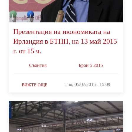
Презентация на икономиката на
Ирландия в БТПП, на 13 май 2015
г. от 15 ч.
Събития
Брой 5 2015
Thu, 05/07/2015 - 15:09
ВИЖТЕ ОЩЕ