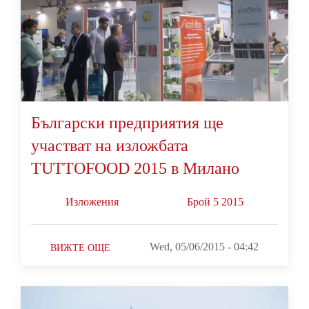
Български предприятия ще
участват на изложбата
TUTTOFOOD 2015 в Милано
Изложения
Брой 5 2015
Wed, 05/06/2015 - 04:42
ВИЖТЕ ОЩЕ