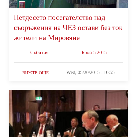
Петдесето посегателство над
съоръжения на ЧЕЗ остави без ток
жители на Мировяне
Събития
Брой 5 2015
Wed, 05/20/2015 - 10:55
ВИЖТЕ ОЩЕ