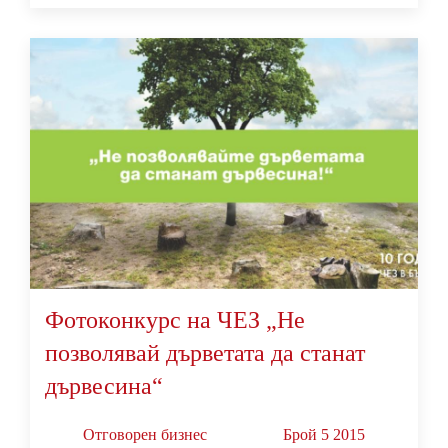
Фотоконкурс на ЧЕЗ „Не
позволявай дърветата да станат
дървесина“
Oтговорен бизнес
Брой 5 2015