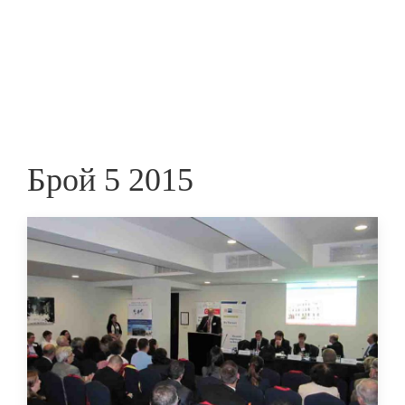
Skip
to
ПРЕДПРИЕМАЧ
main
content
Брой 5 2015