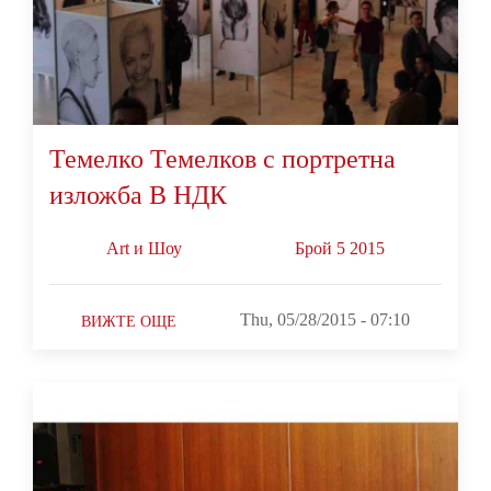
Темелко Темелков с портретна
изложба В НДК
Art и Шоу
Брой 5 2015
Thu, 05/28/2015 - 07:10
ВИЖТЕ ОЩЕ