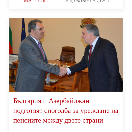
Sat, 05/16/2015 - 12:21
ВИЖТЕ ОЩЕ
България и Азербайджан
подготвят спогодба за уреждане на
пенсиите между двете страни