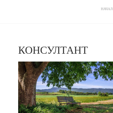
Ma
НАЧАЛ
nav
КОНСУЛТАНТ