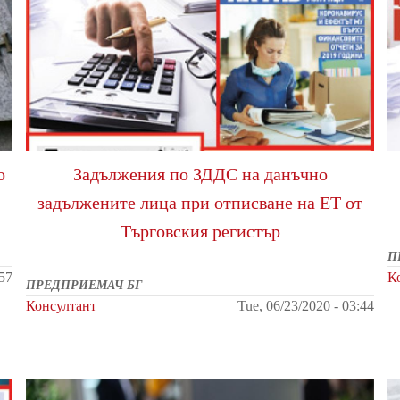
о
Задължения по ЗДДС на данъчно
задължените лица при отписване на ЕТ от
Търговския регистър
П
:57
К
ПРЕДПРИЕМАЧ БГ
Консултант
Tue, 06/23/2020 - 03:44