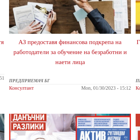
тя
АЗ предоставя финансова подкрепа на
работодатели за обучение на безработни и
наети лица
:51
ПРЕДПРИЕМАЧ БГ
П
Консултант
Mon, 01/30/2023 - 15:12
К