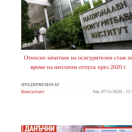
Относно зачитане на осигурителен стаж п
време на неплатен отпуск през 2020 г.
ПРЕДПРИЕМАЧ БГ
Консултант
Sat, 07/11/2020 - 11