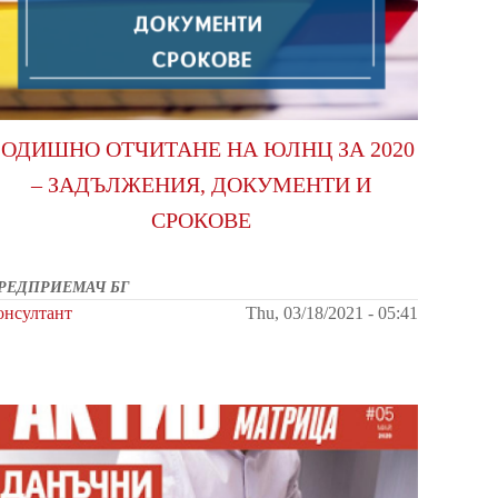
ГОДИШНО ОТЧИТАНЕ НА ЮЛНЦ ЗА 2020
– ЗАДЪЛЖЕНИЯ, ДОКУМЕНТИ И
СРОКОВЕ
РЕДПРИЕМАЧ БГ
онсултант
Thu, 03/18/2021 - 05:41