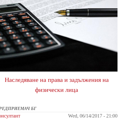
Наследяване на права и задължения на
физически лица
РЕДПРИЕМАЧ БГ
онсултант
Wed, 06/14/2017 - 21:00