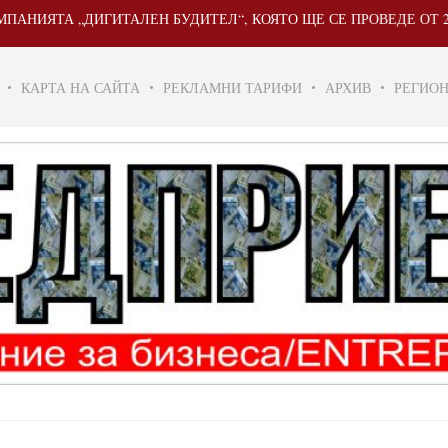
„ДИГИТАЛЕН БУДИТЕЛ“, КОЯТО ЩЕ СЕ ПРОВЕДЕ ОТ 20 МАЙ ДО 3
КАРТА НА САЙТА
РЕКЛАМНИ ТАРИФИ
АРХИВ
РЕГИО