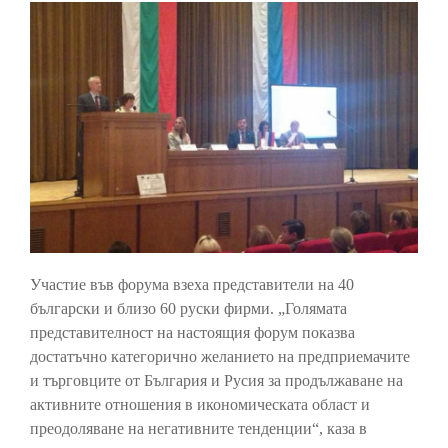
Участие във форума взеха представители на 40
български и близо 60 руски фирми. „Голямата
представителност на настоящия форум показва
достатъчно категорично желанието на предприемачите
и търговците от България и Русия за продължаване на
активните отношения в икономическата област и
преодоляване на негативните тенденции“, каза в