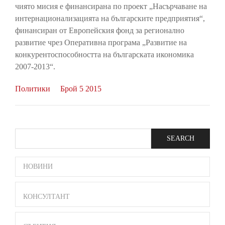
чиято мисия е финансирана по проект „Насърчаване на
интернационализацията на българските предприятия“,
финансиран от Европейския фонд за регионално
развитие чрез Оперативна програма „Развитие на
конкурентоспособността на българската икономика
2007-2013“.
Политики
Брой 5 2015
Search
SIDE
НОВИНИ
BAR
MENU
КОНСУЛТАНТ