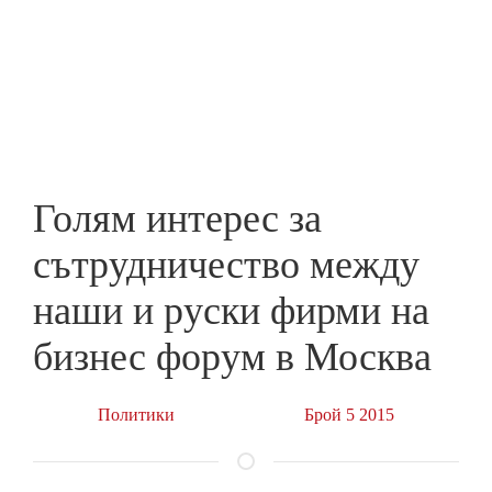
Skip
to
ПРЕДПРИЕМАЧ
main
content
Голям интерес за
сътрудничество между
наши и руски фирми на
бизнес форум в Москва
Политики
Брой 5 2015