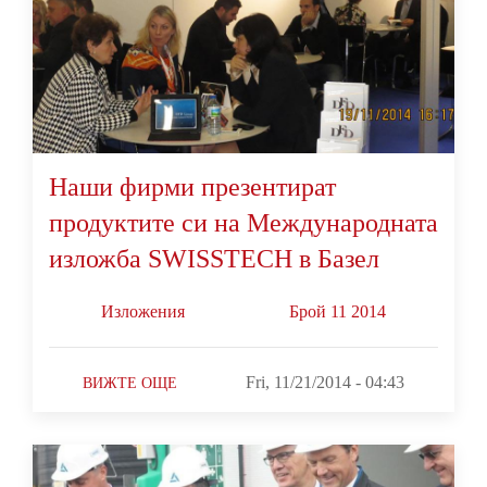
Наши фирми презентират
продуктите си на Международната
изложба SWISSTECH в Базел
Изложения
Брой 11 2014
Fri, 11/21/2014 - 04:43
ВИЖТЕ ОЩЕ