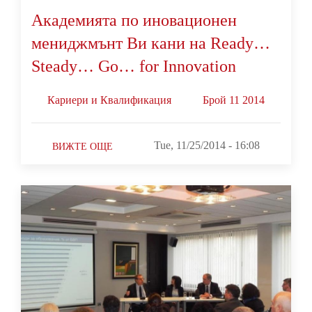
Академията по иновационен
мениджмънт Ви кани на Ready…
Steady… Go… for Innovation
Кариери и Квалификация
Брой 11 2014
Tue, 11/25/2014 - 16:08
ВИЖТЕ ОЩЕ