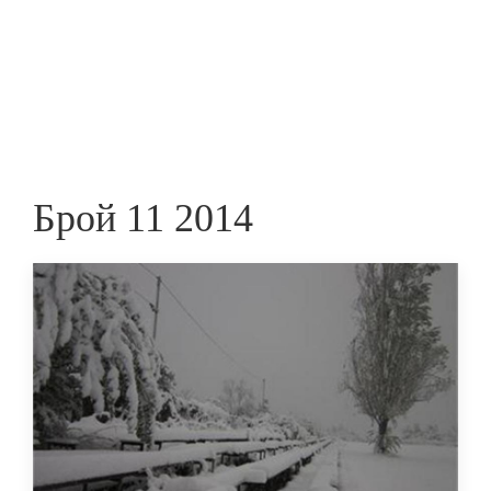
Skip
to
ПРЕДПРИЕМАЧ
main
content
Брой 11 2014