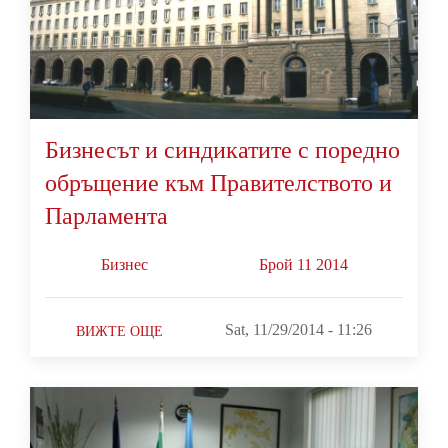
Бизнесът и синдикатите с поредно
обръщение към Правителството и
Парламента
Бизнес
Брой 11 2014
Sat, 11/29/2014 - 11:26
ВИЖТЕ ОЩЕ