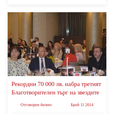
Рекордни 70 000 лв. набра третият
Благотворителен търг на звездите
Oтговорен бизнес
Брой 11 2014