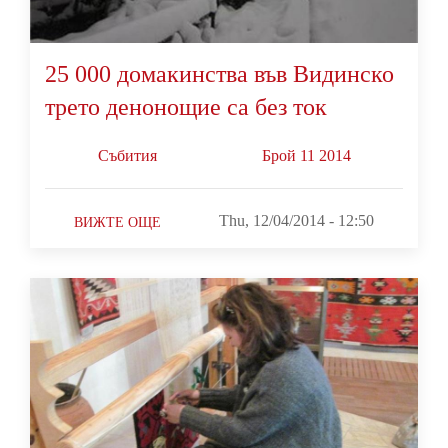
25 000 домакинства във Видинско
трето денонощие са без ток
Събития
Брой 11 2014
Thu, 12/04/2014 - 12:50
ВИЖТЕ ОЩЕ