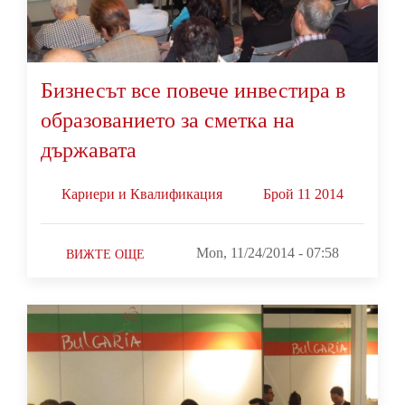
Бизнесът все повече инвестира в
образованието за сметка на
държавата
Кариери и Квалификация
Брой 11 2014
Mon, 11/24/2014 - 07:58
ВИЖТЕ ОЩЕ