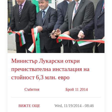
Министър Лукарски откри
пречиствателна инсталация на
стойност 6,3 млн. евро
Събития
Брой 11 2014
Wed, 11/19/2014 - 08:46
ВИЖТЕ ОЩЕ