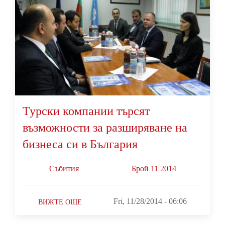
Турски компании търсят
възможности за разширяване на
бизнеса си в България
Събития
Брой 11 2014
Fri, 11/28/2014 - 06:06
ВИЖТЕ ОЩЕ