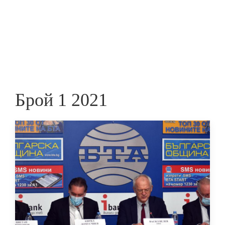
Skip
to
ПРЕДПРИЕМАЧ
main
content
Брой 1 2021