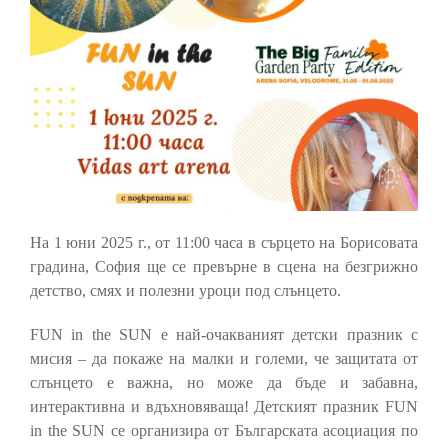
На 1 юни 2025 г., от 11:00 часа в сърцето на Борисовата
градина, София ще се превърне в сцена на безгрижно
детство, смях и полезни уроци под слънцето.
FUN in the SUN е най-очакваният детски празник с
мисия – да покаже на малки и големи, че защитата от
слънцето е важна, но може да бъде и забавна,
интерактивна и вдъхновяваща! Детският празник FUN
in the SUN се организира от Българската асоциация по