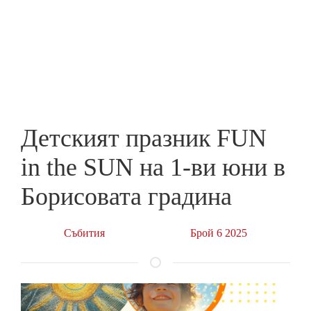
Skip
to
ПРЕДПРИЕМАЧ
main
content
Детският празник FUN
in the SUN на 1-ви юни в
Борисовата градина
Събития
Брой 6 2025