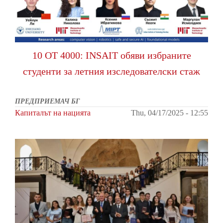
10 ОТ 4000: INSAIT обяви избраните
студенти за летния изследователски стаж
ПРЕДПРИЕМАЧ БГ
Капиталът на нацията
Thu, 04/17/2025 - 12:55