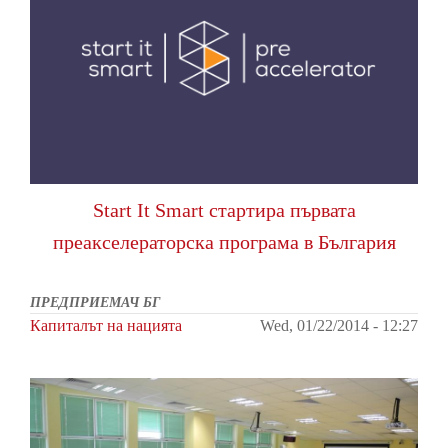
Start It Smart стартира първата
преакселераторска програма в България
ПРЕДПРИЕМАЧ БГ
Капиталът на нацията
Wed, 01/22/2014 - 12:27