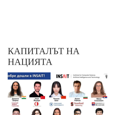
Skip
to
ПРЕДПРИЕМАЧ
main
content
КАПИТАЛЪТ НА
НАЦИЯТА