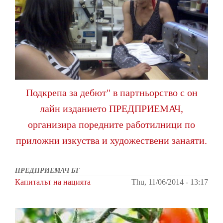
Подкрепа за дебют" в партньорство с он
лайн изданието ПРЕДПРИЕМАЧ,
организира поредните работилници по
приложни изкуства и художествени занаяти.
ПРЕДПРИЕМАЧ БГ
Капиталът на нацията
Thu, 11/06/2014 - 13:17