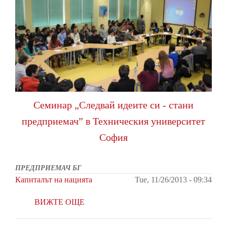
Семинар „Следвай идеите си - стани
предприемач” в Техническия университет
София
ПРЕДПРИЕМАЧ БГ
Капиталът на нацията
Tue, 11/26/2013 - 09:34
ВИЖТЕ ОЩЕ