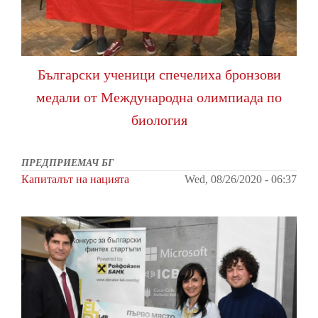
Български ученици спечелиха бронзови
медали от Международна олимпиада по
биология
ПРЕДПРИЕМАЧ БГ
Капиталът на нацията
Wed, 08/26/2020 - 06:37