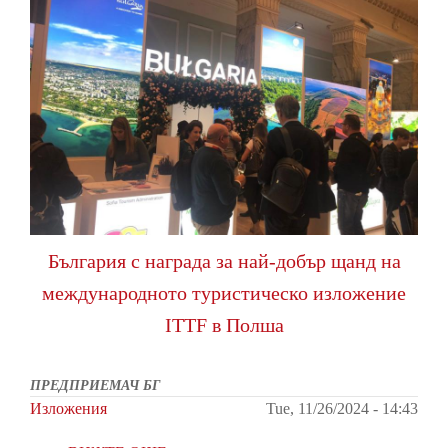
България с награда за най-добър щанд на
международното туристическо изложение
ITTF в Полша
ПРЕДПРИЕМАЧ БГ
Изложения
Tue, 11/26/2024 - 14:43