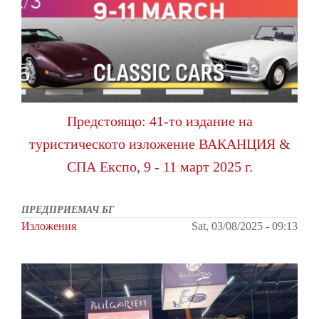
Предстоящо: 41-то издание на
туристическото изложение ВАКАНЦИЯ &
СПА Експо, 9 - 11 март 2025 г.
ПРЕДПРИЕМАЧ БГ
Изложения
Sat, 03/08/2025 - 09:13