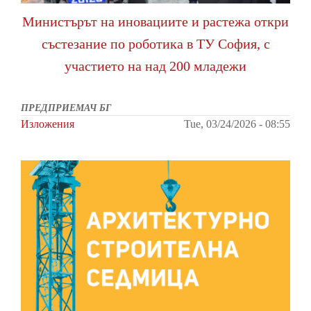
Министърът на иновациите и растежа откри
състезание по роботика в ТУ София, с
участието на над 200 младежи
ПРЕДПРИЕМАЧ БГ
Изложения
Tue, 03/24/2026 - 08:55