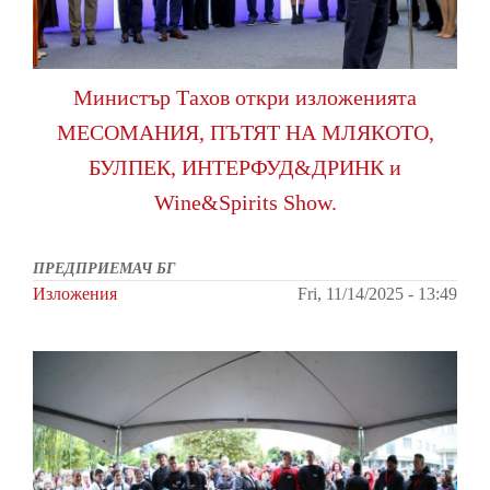
Министър Тахов откри изложенията
МЕСОМАНИЯ, ПЪТЯТ НА МЛЯКОТО,
БУЛПЕК, ИНТЕРФУД&ДРИНК и
Wine&Spirits Show.
ПРЕДПРИЕМАЧ БГ
Изложения
Fri, 11/14/2025 - 13:49