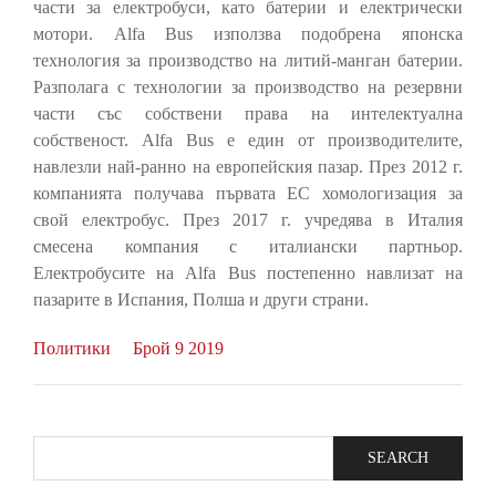
части за електробуси, като батерии и електрически
мотори. Alfa Bus използва подобрена японска
технология за производство на литий-манган батерии.
Разполага с технологии за производство на резервни
части със собствени права на интелектуална
собственост. Alfa Bus е един от производителите,
навлезли най-ранно на европейския пазар. През 2012 г.
компанията получава първата ЕС хомологизация за
свой електробус. През 2017 г. учредява в Италия
смесена компания с италиански партньор.
Електробусите на Alfa Bus постепенно навлизат на
пазарите в Испания, Полша и други страни.
Политики
Брой 9 2019
Search