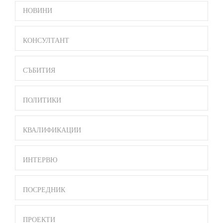
SIDE
НОВИНИ
BAR
MENU
КОНСУЛТАНТ
СЪБИТИЯ
ПОЛИТИКИ
КВАЛИФИКАЦИИ
ИНТЕРВЮ
ПОСРЕДНИК
ПРОЕКТИ