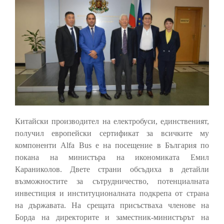
Китайски производител на електробуси, единственият,
получил европейски сертификат за всичките му
компоненти Alfa Bus е на посещение в България по
покана на министъра на икономиката Емил
Караниколов. Двете страни обсъдиха в детайли
възможностите за сътрудничество, потенциалната
инвестиция и институционалната подкрепа от страна
на държавата. На срещата присъстваха членове на
Борда на директорите и заместник-министърът на