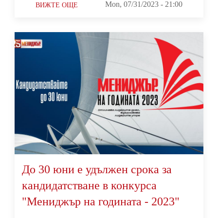
Mon, 07/31/2023 - 21:00
ВИЖТЕ ОЩЕ
До 30 юни е удължен срока за
кандидатстване в конкурса
"Мениджър на годината - 2023"