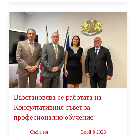
Възстановява се работата на
Консултативния съвет за
професионално обучение
Събития
Брой 8 2023