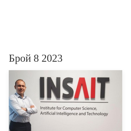
Skip
to
ПРЕДПРИЕМАЧ
main
content
Брой 8 2023