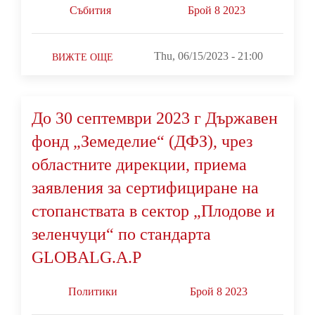
Събития
Брой 8 2023
Thu, 06/15/2023 - 21:00
ВИЖТЕ ОЩЕ
До 30 септември 2023 г Държавен
фонд „Земеделие“ (ДФЗ), чрез
областните дирекции, приема
заявления за сертифициране на
стопанствата в сектор „Плодове и
зеленчуци“ по стандарта
GLOBALG.A.P
Политики
Брой 8 2023