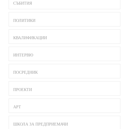
СЪБИТИЯ
ПОЛИТИКИ
КВАЛИФИКАЦИИ
ИНТЕРВЮ
ПОСРЕДНИК
ПРОЕКТИ
АРТ
ШКОЛА ЗА ПРЕДПРИЕМАЧИ