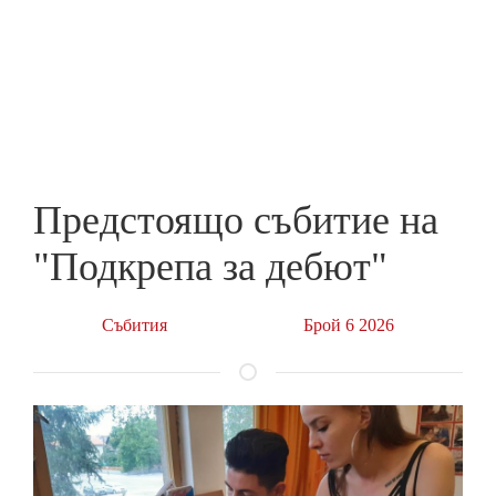
Skip
to
ПРЕДПРИЕМАЧ
main
content
Предстоящо събитие на
"Подкрепа за дебют"
Събития
Брой 6 2026