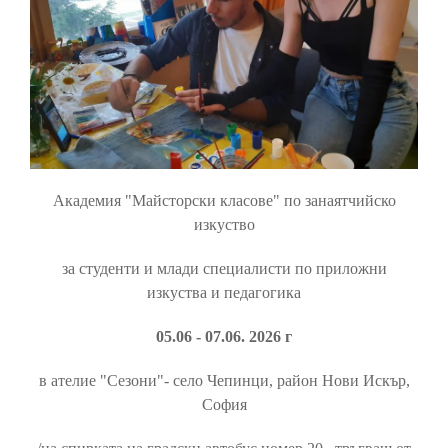
Академия "Майсторски класове" по занаятчийско
изкуство
за студенти и млади специалисти по приложни
изкуства и педагогика
05.06 - 07.06. 2026 г
в ателие "Сезони"- село Чепинци, район Нови Искър,
София