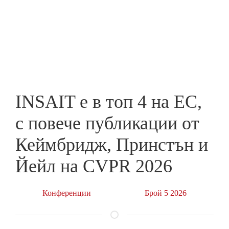
Skip
to
ПРЕДПРИЕМАЧ
main
content
INSAIT е в топ 4 на ЕС,
с повече публикации от
Кеймбридж, Принстън и
Йейл на CVPR 2026
Конференции
Брой 5 2026