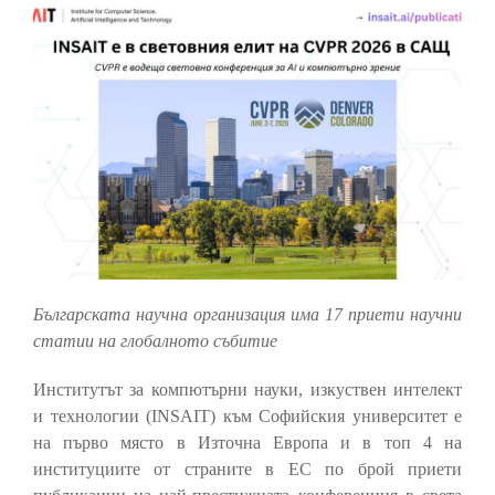
Българската научна организация има 17 приети научни
статии на глобалното събитие
Институтът за компютърни науки, изкуствен интелект
и технологии (INSAIT) към Софийския университет е
на първо място в Източна Европа и в топ 4 на
институциите от страните в ЕС по брой приети