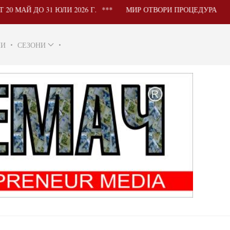
ДО 31 ЮЛИ 2026 Г.
МИР ОТВОРИ ПРОЦЕДУРА ЗА УЧАСТ
НИ
СЕЗОНИ