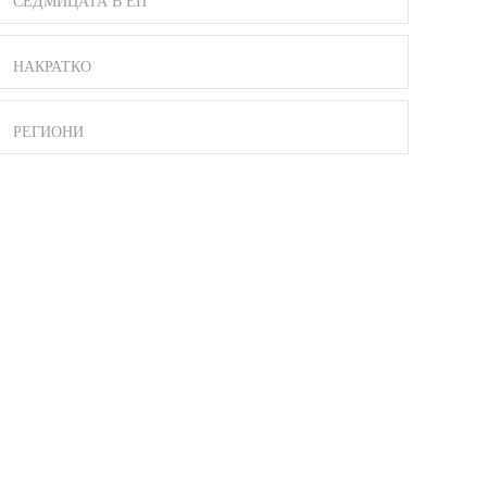
СЕДМИЦАТА В ЕП
НАКРАТКО
РЕГИОНИ