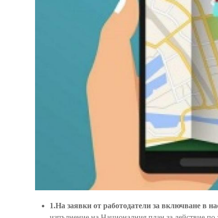
1.На заявки от работодатели за включване в н
изпълнение на Националния план за действие по за