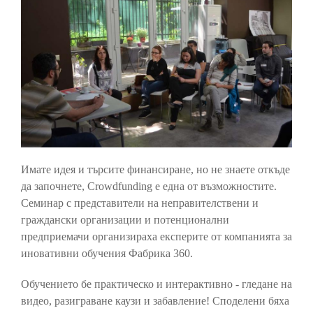
Имате идея и търсите финансиране, но не знаете откъде
да започнете, Crowdfunding е една от възможностите.
Семинар с представители на неправителствени и
граждански организации и потенционални
предприемачи организираха експерите от компанията за
иновативни обучения Фабрика 360.
Обучението бе практическо и интерактивно - гледане на
видео, разиграване каузи и забавление! Споделени бяха