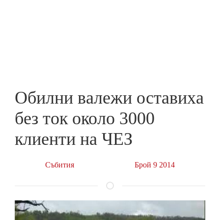
Skip
to
ПРЕДПРИЕМАЧ
main
content
Обилни валежи оставиха
без ток около 3000
клиенти на ЧЕЗ
Събития
Брой 9 2014