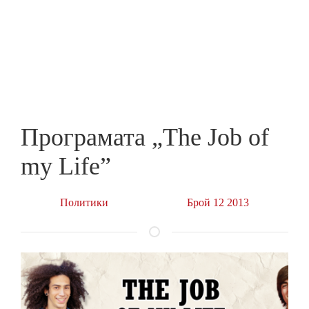
Skip
to
ПРЕДПРИЕМАЧ
main
content
Програмата „The Job of
my Life”
Политики
Брой 12 2013