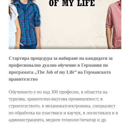
Стартира процедура за набиране на кандидати за
професионално дуално обучение в Германия по
програмата „The Job of my Life” на Германското
правителство
Обучението е по над 300 професии, в областта на
туризма, хранително-вкусова промишленост; в
строителството, в механика/електроника, специалист
по обработка на пластмаси и каучук, в логистиката и в
администрацията, медиен технолог/печатар и др.