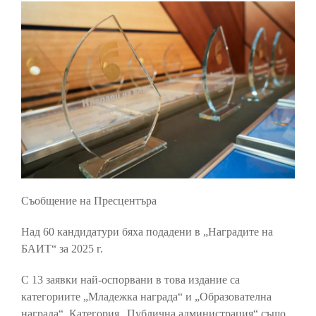
Съобщение на Пресцентъра
Над 60 кандидатури бяха подадени в „Наградите на
БАИТ“ за 2025 г.
С 13 заявки най-оспорвани в това издание са
категориите „Младежка награда“ и „Образователна
награда“. Категория „Публична администрация“ също