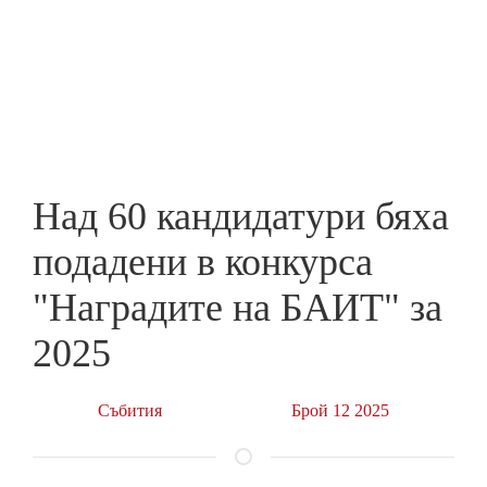
Skip
to
ПРЕДПРИЕМАЧ
main
content
Над 60 кандидатури бяха
подадени в конкурса
"Наградите на БАИТ" за
2025
Събития
Брой 12 2025