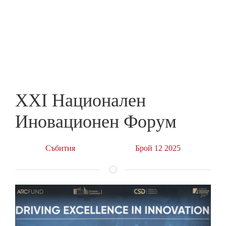
Skip
to
ПРЕДПРИЕМАЧ
main
content
XXI Национален
Иновационен Форум
Събития
Брой 12 2025