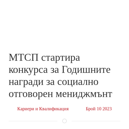
Skip
to
ПРЕДПРИЕМАЧ
main
content
МТСП стартира
конкурса за Годишните
награди за социално
отговорен мениджмънт
Кариери и Квалификация
Брой 10 2023