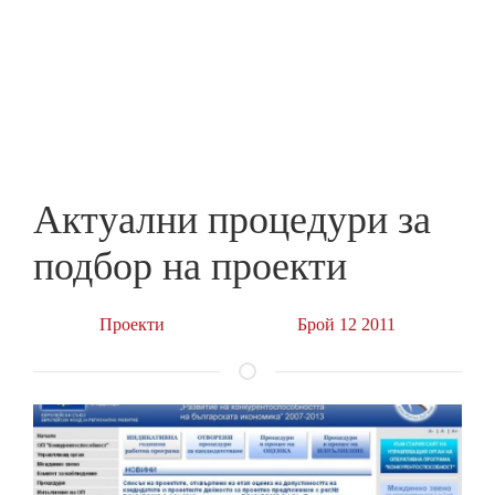
Skip
to
ПРЕДПРИЕМАЧ
main
content
Актуални процедури за
подбор на проекти
Проекти
Брой 12 2011