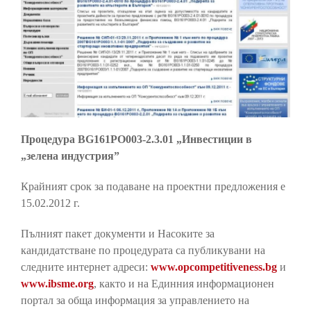
Процедура BG161PO003-2.3.01 „Инвестиции в
„зелена индустрия”
Крайният срок за подаване на проектни предложения е
15.02.2012 г.
Пълният пакет документи и Насоките за
кандидатстване по процедурата са публикувани на
следните интернет адреси:
www.opcompetitiveness.bg
и
www.ibsme.org
, както и на Единния информационен
портал за обща информация за управлението на