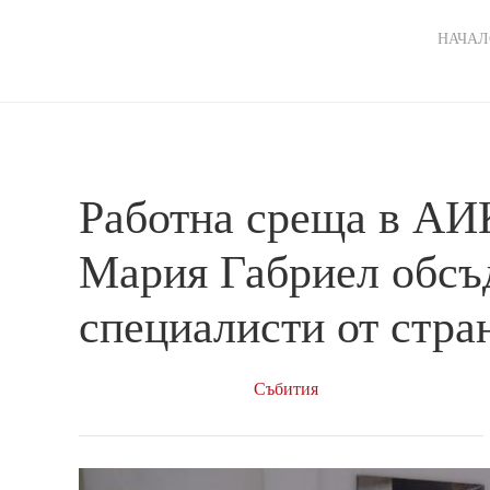
Ma
НАЧАЛ
nav
Работна среща в АИ
Мария Габриел обсъ
специалисти от стра
Събития