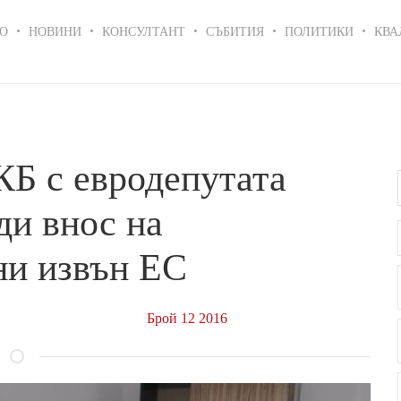
in
О
НОВИНИ
КОНСУЛТАНТ
СЪБИТИЯ
ПОЛИТИКИ
КВА
igation
КБ с евродепутата
ди внос на
ни извън ЕС
Брой 12 2016