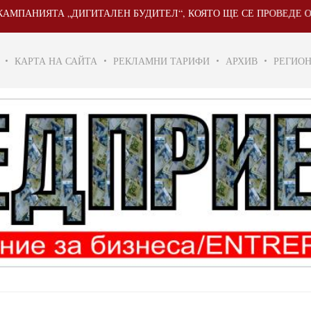
ЯТА „ДИГИТАЛЕН БУДИТЕЛ“, КОЯТО ЩЕ СЕ ПРОВЕДЕ ОТ 20 МАЙ 
КАРТА НА САЙТА
РЕКЛАМНИ ТАРИФИ
АРХИВ
РЕГИО