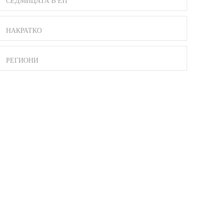
СЕДМИЦАТА В ЕП
НАКРАТКО
РЕГИОНИ