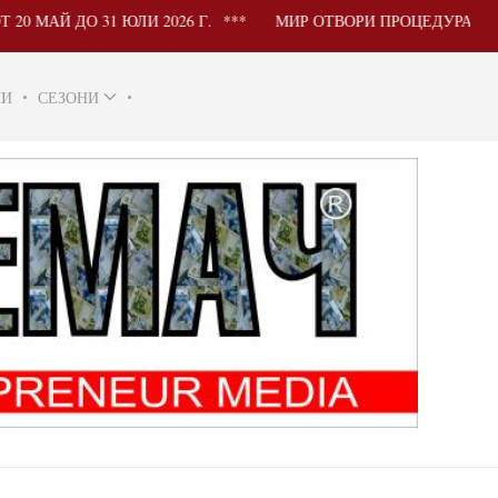
ДО 31 ЮЛИ 2026 Г.
МИР ОТВОРИ ПРОЦЕДУРА ЗА УЧАС
НИ
СЕЗОНИ