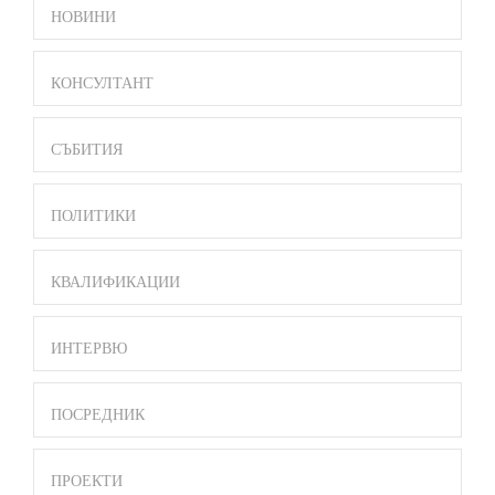
SIDE
НОВИНИ
BAR
MENU
КОНСУЛТАНТ
СЪБИТИЯ
ПОЛИТИКИ
КВАЛИФИКАЦИИ
ИНТЕРВЮ
ПОСРЕДНИК
ПРОЕКТИ