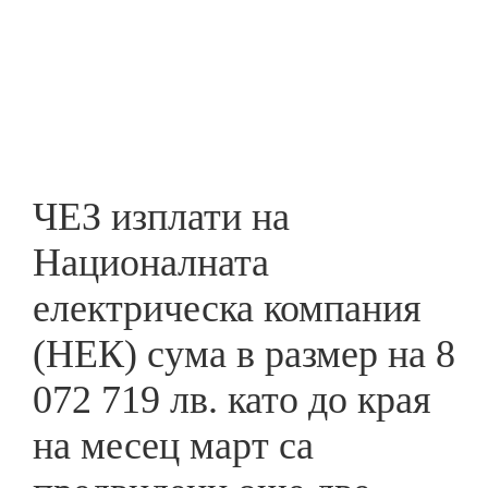
Skip
to
ПРЕДПРИЕМАЧ
main
content
ЧЕЗ изплати на
Националната
електрическа компания
(НЕК) сума в размер на 8
072 719 лв. като до края
на месец март са