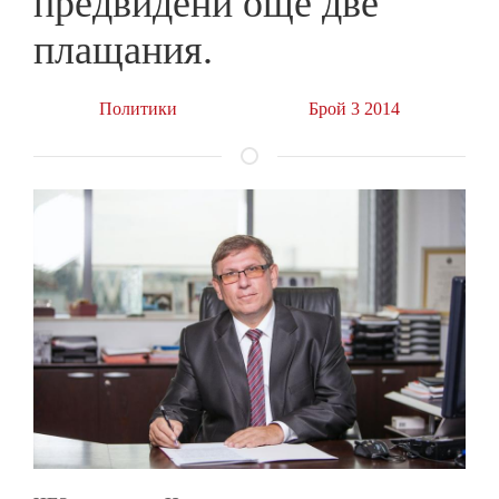
предвидени още две
плащания.
Политики
Брой 3 2014