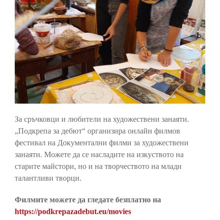
За сръчковци и любители на художествени занаяти.
„Подкрепа за дебют“ организира онлайн филмов
фестивал на Документални филми за художествени
занаяти. Можете да се насладите на изкуството на
старите майстори, но и на творчеството на млади
талантливи творци.
Филмите можете да гледате безплатно на
https://podkrepazadebut.eu/movies