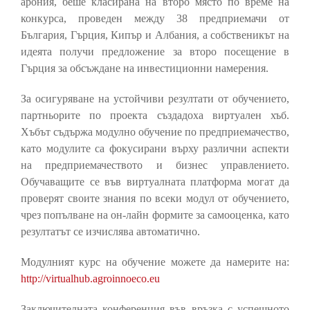
арония, беше класирана на второ място по време на
конкурса, проведен между 38 предприемачи от
България, Гърция, Кипър и Албания, а собственикът на
идеята получи предложение за второ посещение в
Гърция за обсъждане на инвестиционни намерения.
За осигуряване на устойчиви резултати от обучението,
партньорите по проекта създадоха виртуален хъб.
Хъбът съдържа модулно обучение по предприемачество,
като модулите са фокусирани върху различни аспекти
на предприемачеството и бизнес управлението.
Обучаващите се във виртуалната платформа могат да
проверят своите знания по всеки модул от обучението,
чрез попълване на он-лайн формите за самооценка, като
резултатът се изчислява автоматично.
Модулният курс на обучение можете да намерите на:
http://virtualhub.agroinnoeco.eu
Заключителната конференция във връзка с успешното