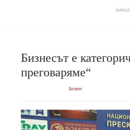
Ma
НАЧАЛ
nav
Бизнесът е категори
преговаряме“
Бизнес