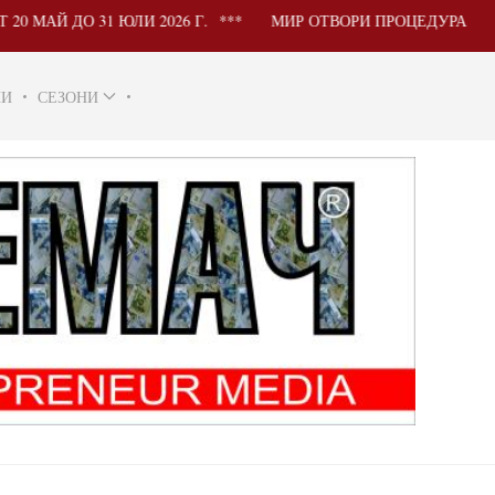
ДО 31 ЮЛИ 2026 Г.
МИР ОТВОРИ ПРОЦЕДУРА ЗА УЧАСТ
НИ
СЕЗОНИ