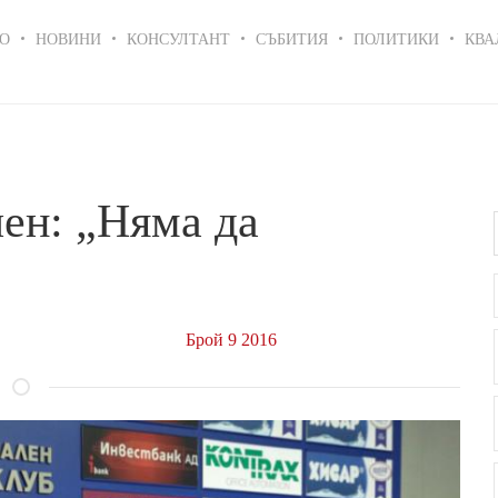
in
О
НОВИНИ
КОНСУЛТАНТ
СЪБИТИЯ
ПОЛИТИКИ
КВА
igation
чен: „Няма да
Брой 9 2016