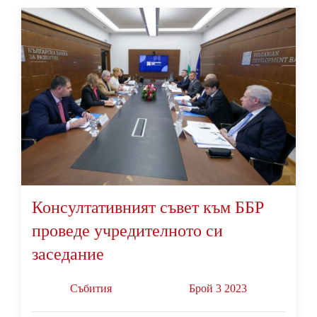
Консултативният съвет към ББР
проведе учредителното си
заседание
Събития
Брой 3 2023