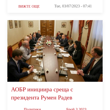
Tue, 03/07/2023 - 07:41
ВИЖТЕ ОЩЕ
АОБР инициира среща с
президента Румен Радев
Политики
Брой 3 2023