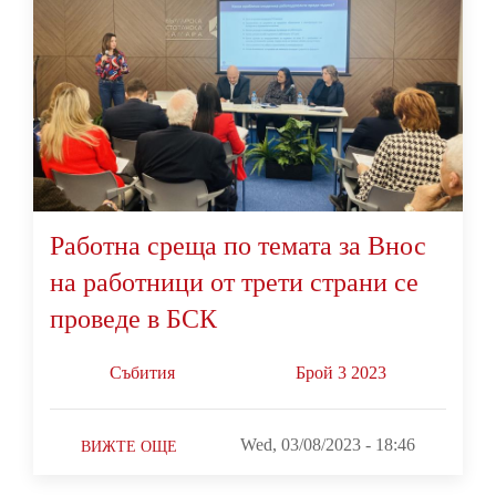
Работна среща по темата за Внос
на работници от трети страни се
проведе в БСК
Събития
Брой 3 2023
Wed, 03/08/2023 - 18:46
ВИЖТЕ ОЩЕ