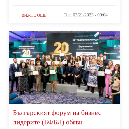
Tue, 03/21/2023 - 09:04
ВИЖТЕ ОЩЕ
Българският форум на бизнес
лидерите (БФБЛ) обяви