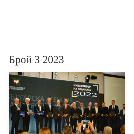
Skip
to
ПРЕДПРИЕМАЧ
main
content
Брой 3 2023