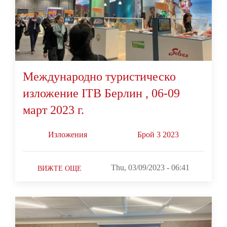
Международнo туристическо
изложение ITB Берлин , 06-09
март 2023 г.
Изложения
Брой 3 2023
Thu, 03/09/2023 - 06:41
ВИЖТЕ ОЩЕ