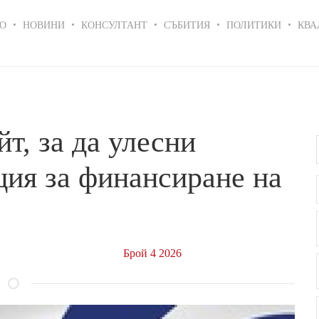
in
О
НОВИНИ
КОНСУЛТАНТ
СЪБИТИЯ
ПОЛИТИКИ
КВА
igation
т, за да улесни
ция за финансиране на
Брой 4 2026