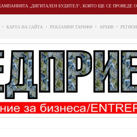
ЯТА „ДИГИТАЛЕН БУДИТЕЛ“, КОЯТО ЩЕ СЕ ПРОВЕДЕ ОТ 20 МАЙ
КАРТА НА САЙТА
РЕКЛАМНИ ТАРИФИ
АРХИВ
РЕГИО