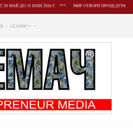
 ДО 31 ЮЛИ 2026 Г.
МИР ОТВОРИ ПРОЦЕДУРА ЗА УЧАС
НИ
СЕЗОНИ