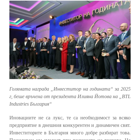
Голямата награда „Инвеститор на годината“
за 2025
г, беше връчена от президента Илияна Йотова на „BTL
Industries България“
Иновациите не са лукс, те са необходимост за всяко
предприятие в днешния конкурентен и динамичен свят.
Инвеститорите в България много добре разбират това.