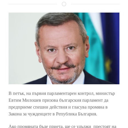
В петък, на първия парламентарен контрол, министър
Евтим Милошев призова българския парламент да
предприеме спешни действия и гласува промяна в
Закона за чужденците в Република България.
Ако промяната бъде приета, ще се удължи престоят на