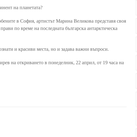
инент на планетата?
любените в София, артистът Марина Великова представя своя
прави по време на последната българска антарктическа
знати и красиви места, но и задава важни въпроси.
ев на откриването в понеделник, 22 април, от 19 часа на