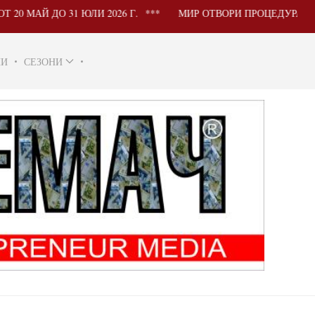
МАЙ ДО 31 ЮЛИ 2026 Г.
МИР ОТВОРИ ПРОЦЕДУРА ЗА УЧ
НИ
СЕЗОНИ