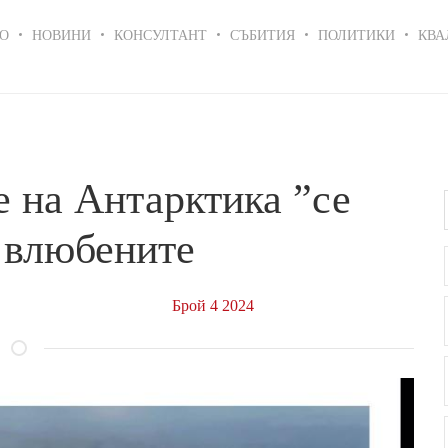
in
О
НОВИНИ
КОНСУЛТАНТ
СЪБИТИЯ
ПОЛИТИКИ
КВА
igation
 на Антарктика ”се
 влюбените
Брой 4 2024