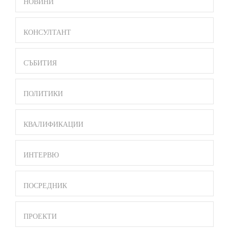
SIDE
НОВИНИ
BAR
MENU
КОНСУЛТАНТ
СЪБИТИЯ
ПОЛИТИКИ
КВАЛИФИКАЦИИ
ИНТЕРВЮ
ПОСРЕДНИК
ПРОЕКТИ