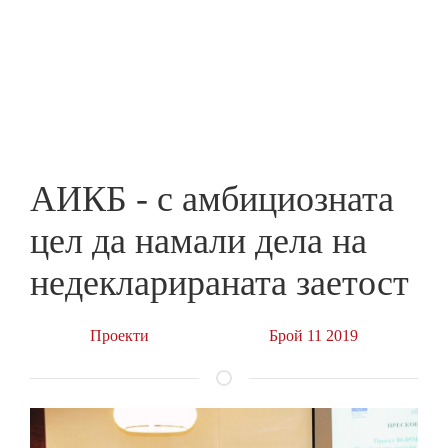
Skip
to
ПРЕДПРИЕМАЧ
main
content
АИКБ - с амбициозната
цел да намали дела на
недекларираната заетост
Проекти
Брой 11 2019