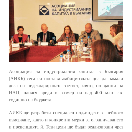
Асоциация на индустриалния капитал в България
(АИКБ) сега си поставя амбициозната цел да намали
дела на недекларираната заетост, която, по данни на
НАП, нанася вреди в размер на над 400 млн. лв.
годишно на бюджета.
АИКБ ще разработи специален под-индекс за нейното
измерване, както и конкретни мерки за ограничаването
и превенцията й. Тези цели ще бъдат реализирани чрез