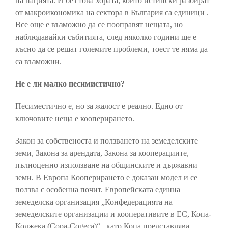
на нацията. И без това хората, които истински разбират
от макроикономика на сектора в България са единици .
Все още е възможно да се пооправят нещата, но
наблюдавайки събитията, след няколко години ще е
късно да се решат големите проблеми, тоест те няма да
са възможни.
Не е ли малко песимистично?
Песиместично е, но за жалост е реално. Едно от
ключовите неща е кооперирането.
Закон за собственоста и ползването на земеделските
земи, Закона за арендата, Закона за кооперациите,
пълноценно използване на общинските и държавни
земи. В Европа Кооперирането е доказан модел и се
ползва с особенна почит. Европейската единна
земеделска организация „Конфедерацията на
земеделските организации и кооперативите в ЕС, Копа-
Коджека (Copa-Cogeca)“ , като Копа представлява