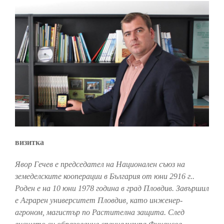
визитка
Явор Гечев е председател на Национален съюз на
земеделските кооперации в България от юни 2916 г..
Роден е на 10 юни 1978 година в град Пловдив. Завършил
е Аграрен университет Пловдив, като инженер-
агроном, магистър по Растителна защита. След