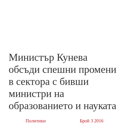
Skip
to
ПРЕДПРИЕМАЧ
main
content
Министър Кунева
обсъди спешни промени
в сектора с бивши
министри на
образованието и науката
Политики
Брой 3 2016