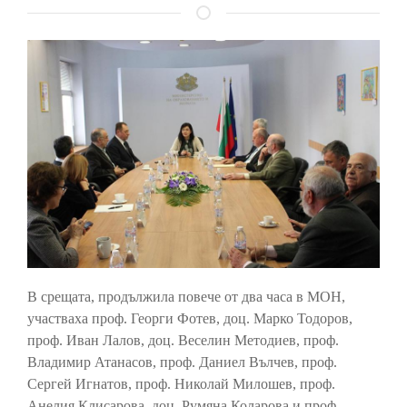
В срещата, продължила повече от два часа в МОН,
участваха проф. Георги Фотев, доц. Марко Тодоров,
проф. Иван Лалов, доц. Веселин Методиев, проф.
Владимир Атанасов, проф. Даниел Вълчев, проф.
Сергей Игнатов, проф. Николай Милошев, проф.
Анелия Клисарова, доц. Румяна Коларова и проф.