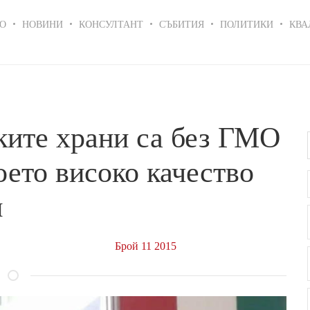
in
О
НОВИНИ
КОНСУЛТАНТ
СЪБИТИЯ
ПОЛИТИКИ
КВА
igation
ките храни са без ГМО
оето високо качество
и
Брой 11 2015