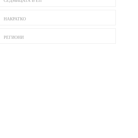
СЕДМИЦАТА В ЕП
НАКРАТКО
РЕГИОНИ