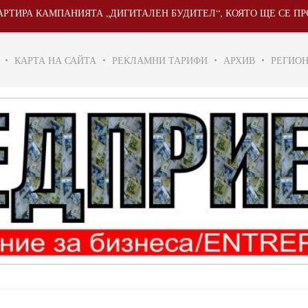
МПАНИЯТА „ДИГИТАЛЕН БУДИТЕЛ“, КОЯТО ЩЕ СЕ ПРОВЕДЕ ОТ 20
КАРТА НА САЙТА
РЕКЛАМНИ ТАРИФИ
АРХИВ
РЕГИО