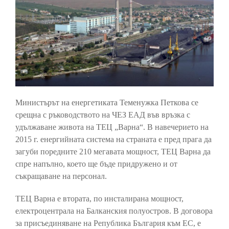
Министърът на енергетиката Теменужка Петкова се
срещна с ръководството на ЧЕЗ ЕАД във връзка с
удължаване живота на ТЕЦ „Варна“. В навечерието на
2015 г. енергийната система на страната е пред прага да
загуби поредните 210 мегавата мощност, ТЕЦ Варна да
спре напълно, което ще бъде придружено и от
съкращаване на персонал.
ТЕЦ Варна е втората, по инсталирана мощност,
електроцентрала на Балканския полуостров. В договора
за присъединяване на Република България към ЕС, е