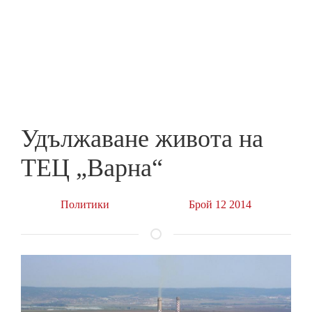
Skip
to
ПРЕДПРИЕМАЧ
main
content
Удължаване живота на
ТЕЦ „Варна“
Политики
Брой 12 2014