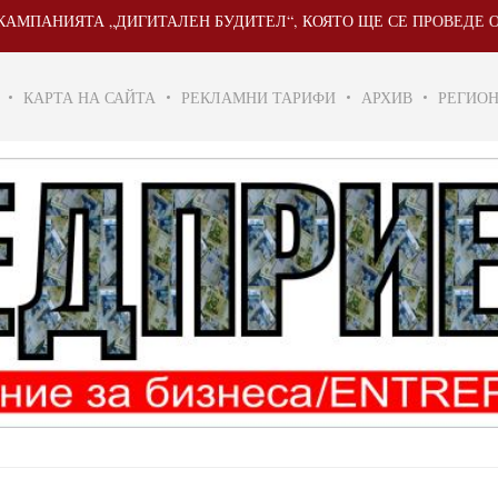
НИЯТА „ДИГИТАЛЕН БУДИТЕЛ“, КОЯТО ЩЕ СЕ ПРОВЕДЕ ОТ 20 МА
КАРТА НА САЙТА
РЕКЛАМНИ ТАРИФИ
АРХИВ
РЕГИО