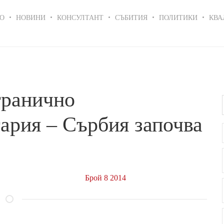
in
О
НОВИНИ
КОНСУЛТАНТ
СЪБИТИЯ
ПОЛИТИКИ
КВА
igation
гранично
ария – Сърбия започва
Брой 8 2014