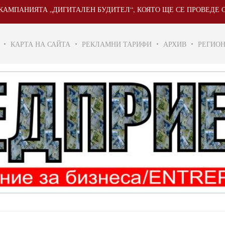
НИЯТА „ДИГИТАЛЕН БУДИТЕЛ“, КОЯТО ЩЕ СЕ ПРОВЕДЕ ОТ 20 М
КАРТА НА САЙТА
РЕКЛАМНИ ТАРИФИ
АРХИВ
РЕГИО