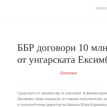
Ma
НАЧАЛ
nav
ББР договори 10 млн
от унгарската Ексим
Политики
Средствата от линията ще се използват за финансиран
Договорът беше подписан от главния изпълнителен ди
и изпълнителния директор на банката Илия Караниколо